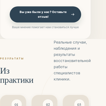
Вы уже были у нас? Оставьте
отзыв!
Ваше мнение помогает нам становиться лучше
Реальные случаи,
наблюдения и
результаты
РЕЗУЛЬТАТЫ
восстановительной
Из
работы
специалистов
практики
клиники.