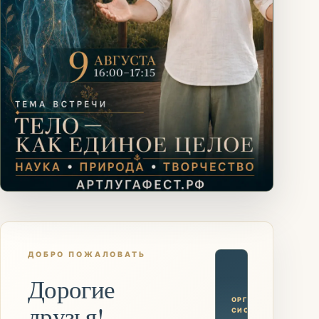
ДОБРО ПОЖАЛОВАТЬ
Дорогие
ОРГАНИЗМ КАК
друзья!
СИСТЕМА