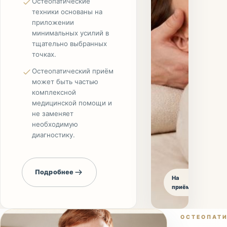
Остеопатические
техники основаны на
приложении
минимальных усилий в
тщательно выбранных
точках.
Остеопатический приём
может быть частью
комплексной
медицинской помощи и
не заменяет
необходимую
диагностику.
Подробнее
На
приёме
ОСТЕОПАТ