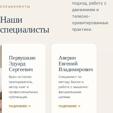
подход, работу с
СПЕЦИАЛИСТЫ
движением и
Наши
телесно-
ориентированные
специалисты
практики.
Первушкин
Аверин
Эдуард
Евгений
Сергеевич
Владимирович
Врач-остеопат,
Специалист по
преподаватель,
методу Бюске и
автор книг и
работе с мышечно-
профессиональных
фасциальными
публикаций.
цепями.
ПОДРОБНЕЕ
ПОДРОБНЕЕ