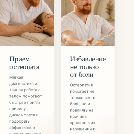
Прием
Избавление
остеопата
не только
от боли
Мягкая
диагностика и
Остеопатия
точная работа с
помогает не
телом помогают
только снять
быстрее понять
боль, но и
причину
повлиять на
дискомфорта и
причины
подобрать
хронических
эффективное
нарушений и
восстановление.