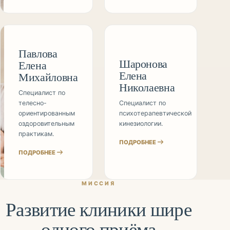
Павлова
Шаронова
Елена
Елена
Михайловна
Николаевна
Специалист по
телесно-
Специалист по
ориентированным
психотерапевтической
оздоровительным
кинезиологии.
практикам.
ПОДРОБНЕЕ
ПОДРОБНЕЕ
МИССИЯ
Развитие клиники шире
одного приёма