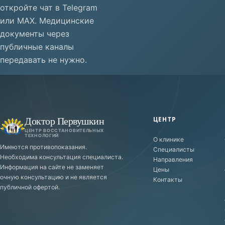
откройте чат в Telegram
или MAX. Медицинские
документы через
публичные каналы
передавать не нужно.
Доктор Первушкин
ЦЕНТР
ЦЕНТР ВОССТАНОВИТЕЛЬНЫХ
ТЕХНОЛОГИЙ
О клинике
Имеются противопоказания.
Специалисты
Необходима консультация специалиста.
Направления
Информация на сайте не заменяет
Цены
очную консультацию и не является
Контакты
публичной офертой.