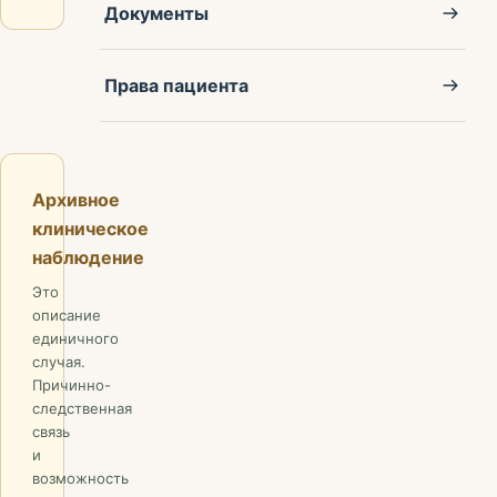
Документы
Права пациента
Архивное
клиническое
наблюдение
Это
описание
единичного
случая.
Причинно-
следственная
связь
и
возможность