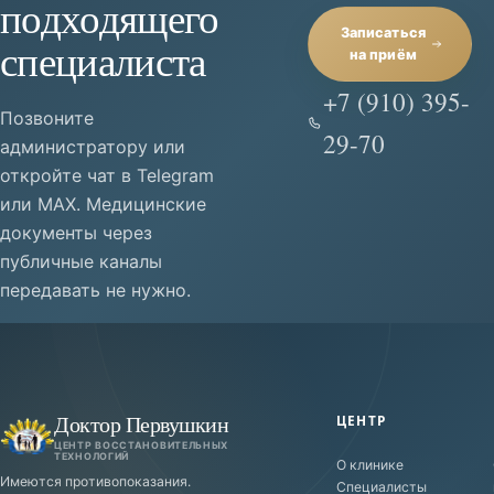
подходящего
Записаться
специалиста
на приём
+7 (910) 395-
Позвоните
29-70
администратору или
откройте чат в Telegram
или MAX. Медицинские
документы через
публичные каналы
передавать не нужно.
Доктор Первушкин
ЦЕНТР
ЦЕНТР ВОССТАНОВИТЕЛЬНЫХ
ТЕХНОЛОГИЙ
О клинике
Имеются противопоказания.
Специалисты