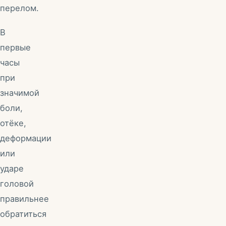
перелом.
В
первые
часы
при
значимой
боли,
отёке,
деформации
или
ударе
головой
правильнее
обратиться