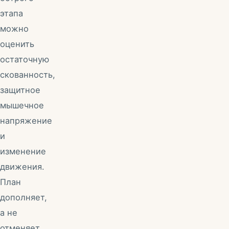
этапа
можно
оценить
остаточную
скованность,
защитное
мышечное
напряжение
и
изменение
движения.
План
дополняет,
а не
отменяет