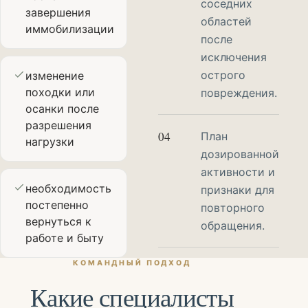
соседних
завершения
областей
иммобилизации
после
исключения
острого
изменение
походки или
повреждения.
осанки после
разрешения
04
План
нагрузки
дозированной
активности и
необходимость
признаки для
постепенно
повторного
вернуться к
обращения.
работе и быту
КОМАНДНЫЙ ПОДХОД
Какие специалисты