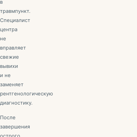
в
травмпункт.
Специалист
центра
не
вправляет
свежие
вывихи
и не
заменяет
рентгенологическую
диагностику.
После
завершения
острого