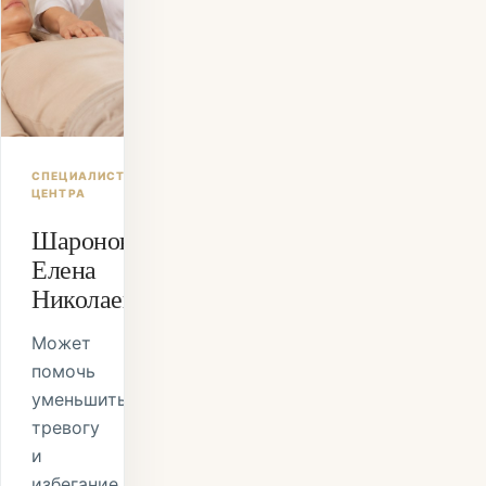
СПЕЦИАЛИСТ
ЦЕНТРА
Шаронова
Елена
Николаевна
Может
помочь
уменьшить
тревогу
и
избегание