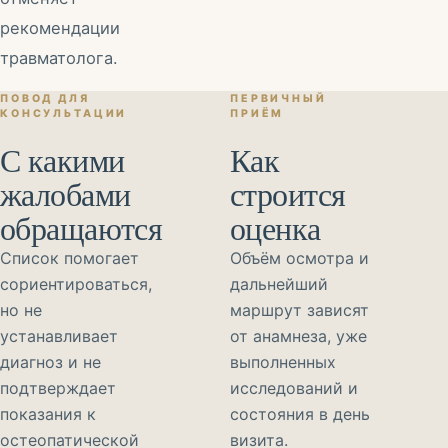
рекомендации
травматолога.
ПОВОД ДЛЯ
ПЕРВИЧНЫЙ
КОНСУЛЬТАЦИИ
ПРИЁМ
С какими
Как
жалобами
строится
обращаются
оценка
Список помогает
Объём осмотра и
сориентироваться,
дальнейший
но не
маршрут зависят
устанавливает
от анамнеза, уже
диагноз и не
выполненных
подтверждает
исследований и
показания к
состояния в день
остеопатической
визита.