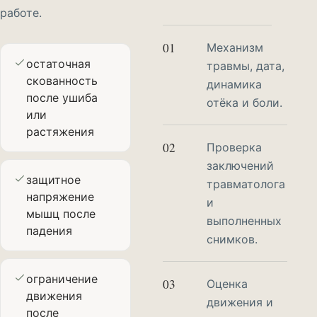
работе.
01
Механизм
остаточная
травмы, дата,
скованность
динамика
после ушиба
отёка и боли.
или
растяжения
02
Проверка
заключений
защитное
травматолога
напряжение
и
мышц после
выполненных
падения
снимков.
ограничение
03
Оценка
движения
движения и
после