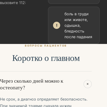
вызовите 112:
боль в груди
или животе,
!
одышка,
бледность
после падения
ВОПРОСЫ ПАЦИЕНТОВ
Коротко о главном
Через сколько дней можно к
+
остеопату?
Не срок, а диагноз определяет безопасность.
При значимой травме сначала нужен