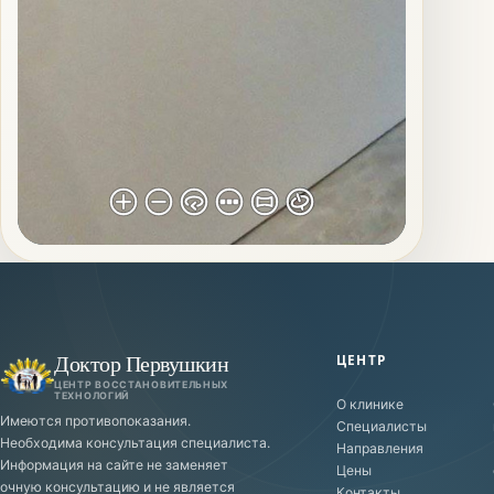
Доктор Первушкин
ЦЕНТР
ЦЕНТР ВОССТАНОВИТЕЛЬНЫХ
ТЕХНОЛОГИЙ
О клинике
Имеются противопоказания.
Специалисты
Необходима консультация специалиста.
Направления
Информация на сайте не заменяет
Цены
очную консультацию и не является
Контакты