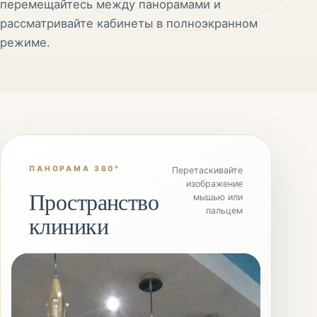
перемещайтесь между панорамами и
рассматривайте кабинеты в полноэкранном
режиме.
ПАНОРАМА 360°
Перетаскивайте
изображение
Пространство
мышью или
пальцем
клиники