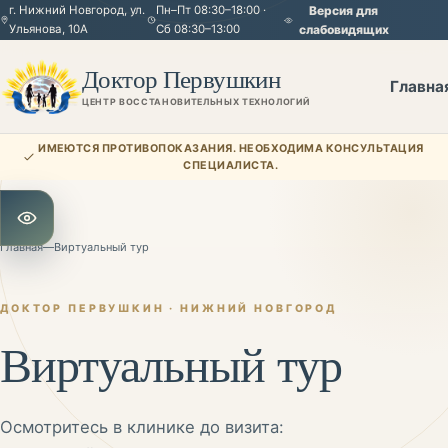
г. Нижний Новгород, ул.
Пн–Пт 08:30–18:00 ·
Версия для
Ульянова, 10А
Сб 08:30–13:00
слабовидящих
Доктор Первушкин
Главна
ЦЕНТР ВОССТАНОВИТЕЛЬНЫХ ТЕХНОЛОГИЙ
ИМЕЮТСЯ ПРОТИВОПОКАЗАНИЯ. НЕОБХОДИМА КОНСУЛЬТАЦИЯ
СПЕЦИАЛИСТА.
Открыть настройки для слабовидящих
Главная
—
Виртуальный тур
ДОКТОР ПЕРВУШКИН · НИЖНИЙ НОВГОРОД
Виртуальный тур
Осмотритесь в клинике до визита: