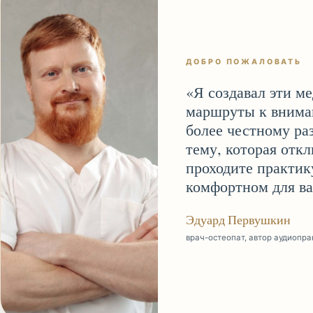
ДОБРО ПОЖАЛОВАТЬ
«
Я создавал эти м
маршруты к внима
более честному ра
тему, которая откл
проходите практик
комфортном для ва
Эдуард Первушкин
врач-остеопат, автор аудиопра