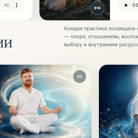
0
10
Каждая практика посвящена 
ии
— опоре, отношениям, воспо
выбору и внутренним ресурс
02