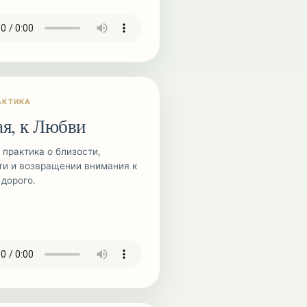
АКТИКА
ая, к Любви
 практика о близости,
ти и возвращении внимания к
 дорого.