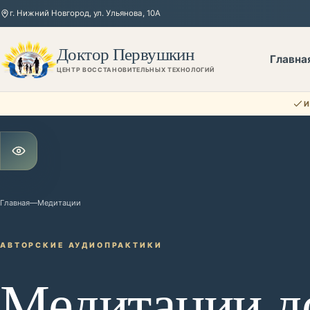
г. Нижний Новгород, ул. Ульянова, 10А
Доктор Первушкин
Главна
ЦЕНТР ВОССТАНОВИТЕЛЬНЫХ ТЕХНОЛОГИЙ
И
Открыть настройки для слабовидящих
Главная
—
Медитации
АВТОРСКИЕ АУДИОПРАКТИКИ
Медитации д