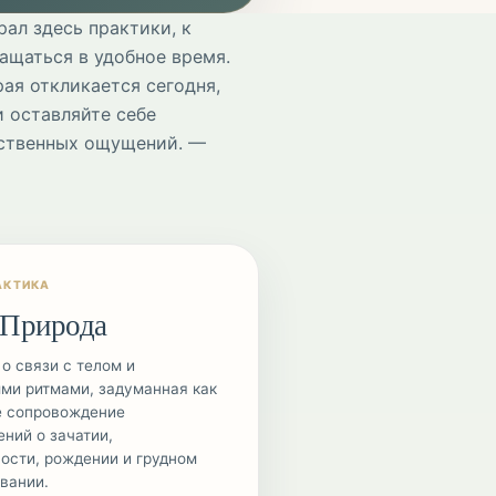
рал здесь практики, к
щаться в удобное время.
ая откликается сегодня,
и оставляйте себе
бственных ощущений. —
АКТИКА
 Природа
 о связи с телом и
ми ритмами, задуманная как
е сопровождение
ний о зачатии,
ости, рождении и грудном
вании.