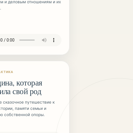
м и деловым отношениям и их
.
АКТИКА
на, которая
ила свой род
е сказочное путешествие к
стории, памяти семьи и
 собственной опоры.