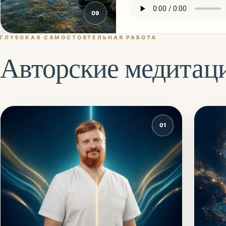
0
9
ГЛУБОКАЯ САМОСТОЯТЕЛЬНАЯ РАБОТА
Авторские медитац
01