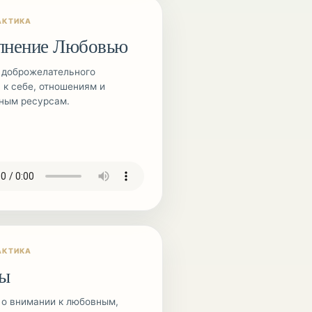
АКТИКА
лнение Любовью
 доброжелательного
 к себе, отношениям и
ным ресурсам.
АКТИКА
ы
 о внимании к любовным,