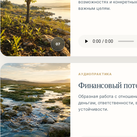
возможностях и конкретных
важным целям.
0
7
АУДИОПРАКТИКА
Финансовый пот
Образная работа с отношен
деньгам, ответственности, 
устойчивости.