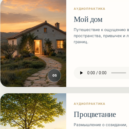
АУДИОПРАКТИКА
Мой дом
Путешествие к ощущению в
пространства, привычек и 
границ.
0
5
АУДИОПРАКТИКА
Процветание
Размышление о созидании,