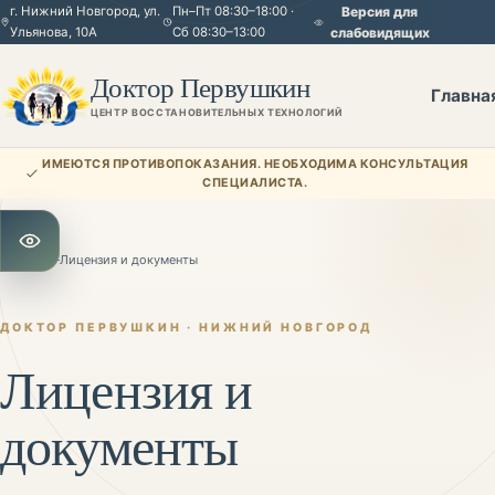
г. Нижний Новгород, ул.
Пн–Пт 08:30–18:00 ·
Версия для
Ульянова, 10А
Сб 08:30–13:00
слабовидящих
Доктор Первушкин
Главна
ЦЕНТР ВОССТАНОВИТЕЛЬНЫХ ТЕХНОЛОГИЙ
ИМЕЮТСЯ ПРОТИВОПОКАЗАНИЯ. НЕОБХОДИМА КОНСУЛЬТАЦИЯ
СПЕЦИАЛИСТА.
Открыть настройки для слабовидящих
Главная
—
Лицензия и документы
ДОКТОР ПЕРВУШКИН · НИЖНИЙ НОВГОРОД
Лицензия и
документы