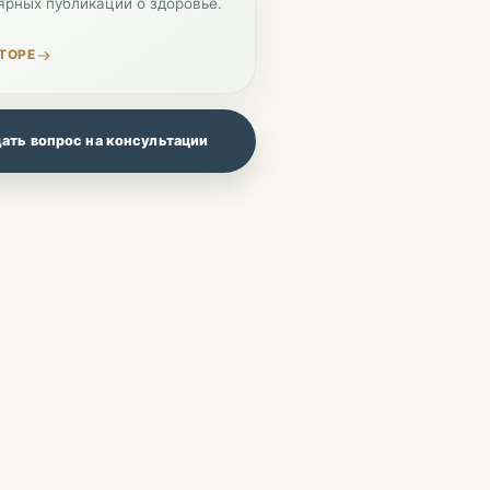
ярных публикаций о здоровье.
ТОРЕ
ать вопрос на консультации