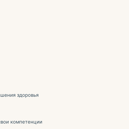
чшения здоровья
свои компетенции