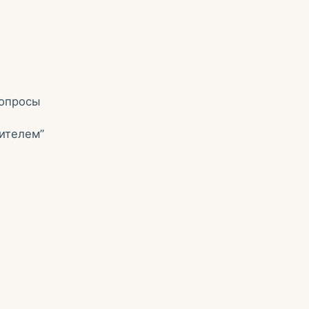
вопросы
ителем”