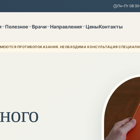
Пн–Пт 08:30–
я
Полезное
Врачи
Направления
Цены
Контакты
МЕЮТСЯ ПРОТИВОПОКАЗАНИЯ. НЕОБХОДИМА КОНСУЛЬТАЦИЯ СПЕЦИАЛИ
ного