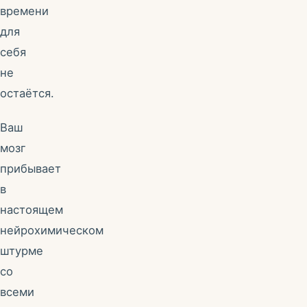
времени
для
себя
не
остаётся.
Ваш
мозг
прибывает
в
настоящем
нейрохимическом
штурме
со
всеми