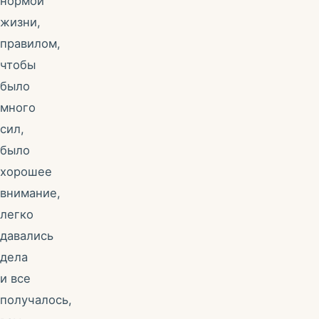
нормой
жизни,
правилом,
чтобы
было
много
сил,
было
хорошее
внимание,
легко
давались
дела
и все
получалось,