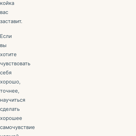
койка
вас
заставит.
Если
вы
хотите
чувствовать
себя
хорошо,
точнее,
научиться
сделать
хорошее
самочувствие