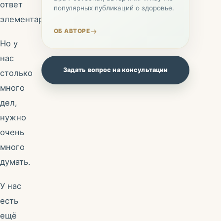
ответ
популярных публикаций о здоровье.
элементарный.
ОБ АВТОРЕ
Но у
нас
Задать вопрос на консультации
столько
много
дел,
нужно
очень
много
думать.
У нас
есть
ещё