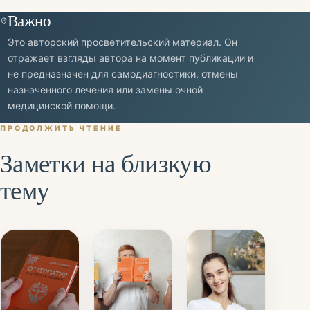
Важно
Это авторский просветительский материал. Он
отражает взгляды автора на момент публикации и
не предназначен для самодиагностики, отмены
назначенного лечения или замены очной
медицинской помощи.
ПРОДОЛЖИТЬ ЧТЕНИЕ
Заметки на близкую
тему