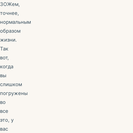
ЗОЖем,
точнее,
нормальным
образом
жизни.
Так
вот,
когда
вы
слишком
погружены
во
все
это, у
вас