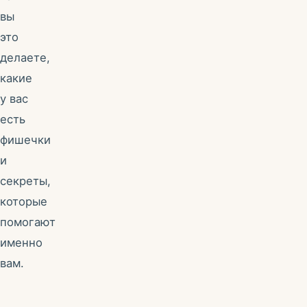
вы
это
делаете,
какие
у вас
есть
фишечки
и
секреты,
которые
помогают
именно
вам.