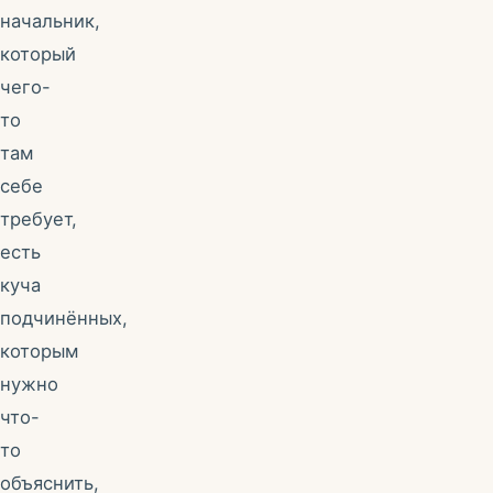
начальник,
который
чего-
то
там
себе
требует,
есть
куча
подчинённых,
которым
нужно
что-
то
объяснить,