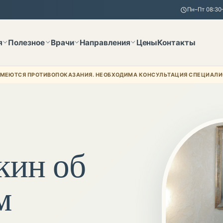
Пн–Пт 08:30–
я
Полезное
Врачи
Направления
Цены
Контакты
МЕЮТСЯ ПРОТИВОПОКАЗАНИЯ. НЕОБХОДИМА КОНСУЛЬТАЦИЯ СПЕЦИАЛИ
кин об
м