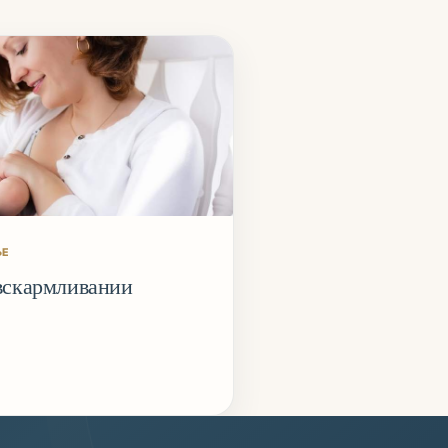
ЬЕ
вскармливании