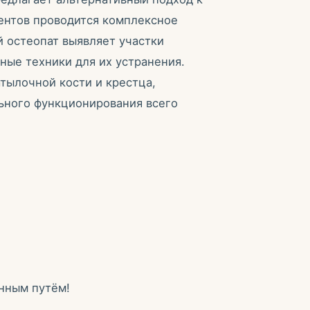
ентов проводится комплексное
 остеопат выявляет участки
ые техники для их устранения.
тылочной кости и крестца,
ьного функционирования всего
нным путём!