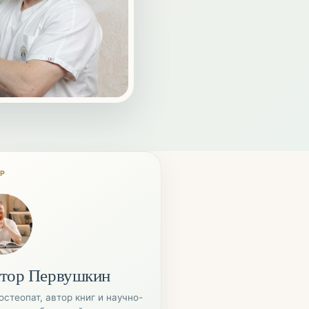
ОР
тор Первушкин
остеопат, автор книг и научно-