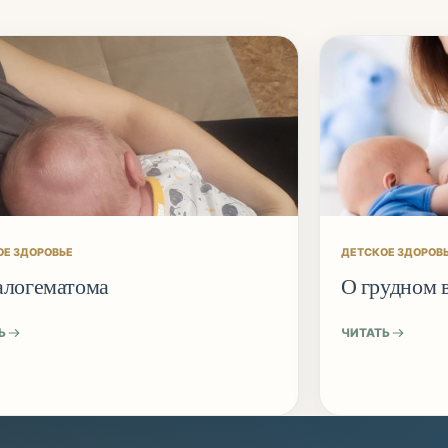
ОЕ ЗДОРОВЬЕ
ДЕТСКОЕ ЗДОРОВ
алогематома
О грудном 
Ь
ЧИТАТЬ