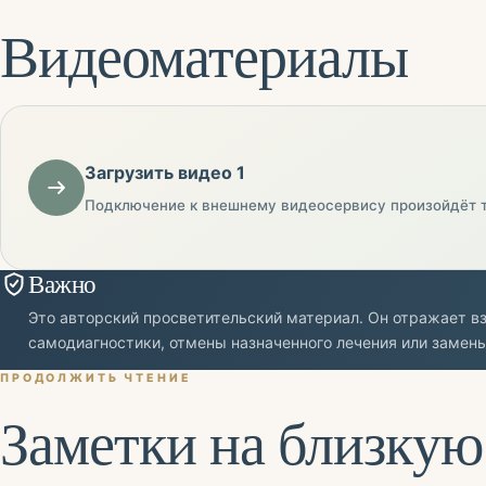
Видеоматериалы
Загрузить видео 1
Подключение к внешнему видеосервису произойдёт 
Важно
Это авторский просветительский материал. Он отражает вз
самодиагностики, отмены назначенного лечения или замен
ПРОДОЛЖИТЬ ЧТЕНИЕ
Заметки на близкую