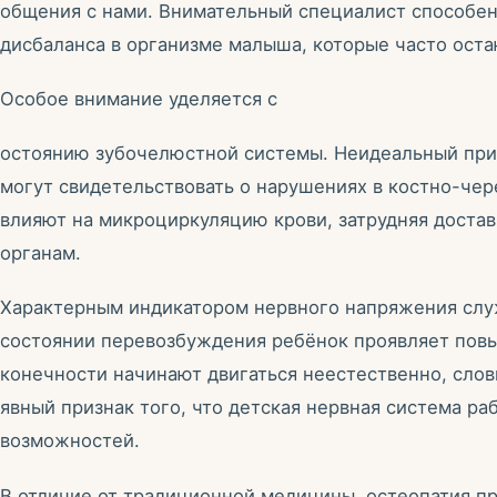
общения с нами. Внимательный специалист способен
дисбаланса в организме малыша, которые часто ост
Особое внимание уделяется с
остоянию зубочелюстной системы. Неидеальный прик
могут свидетельствовать о нарушениях в костно-чер
влияют на микроциркуляцию крови, затрудняя достав
органам.
Характерным индикатором нервного напряжения слу
состоянии перевозбуждения ребёнок проявляет пов
конечности начинают двигаться неестественно, сло
явный признак того, что детская нервная система ра
возможностей.
В отличие от традиционной медицины, остеопатия п