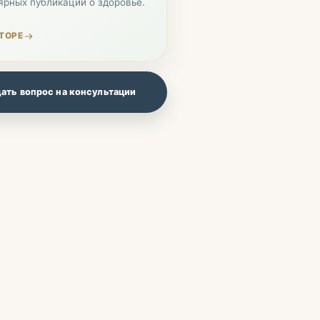
ярных публикаций о здоровье.
ТОРЕ
ать вопрос на консультации