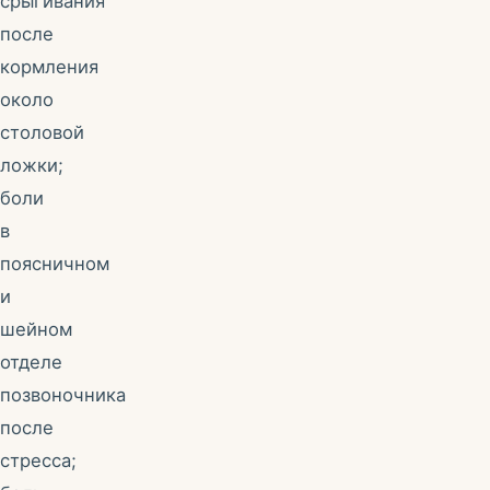
срыгивания
после
кормления
около
столовой
ложки;
боли
в
поясничном
и
шейном
отделе
позвоночника
после
стресса;