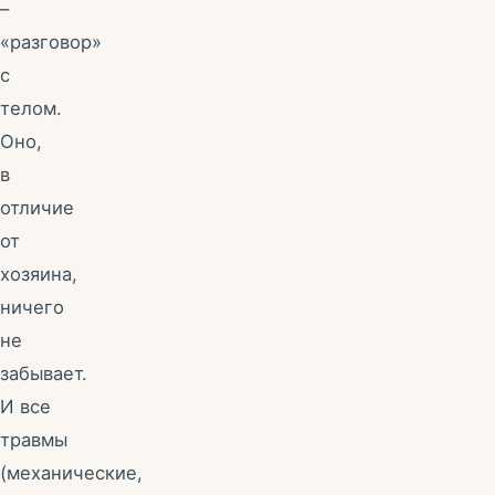
–
«разговор»
с
телом.
Оно,
в
отличие
от
хозяина,
ничего
не
забывает.
И все
травмы
(механические,