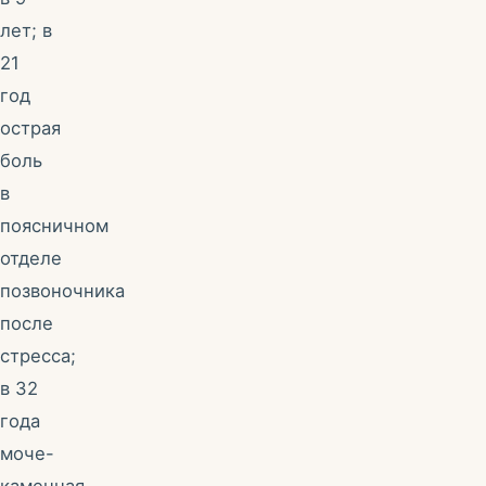
лет; в
21
год
острая
боль
в
поясничном
отделе
позвоночника
после
стресса;
в 32
года
моче-