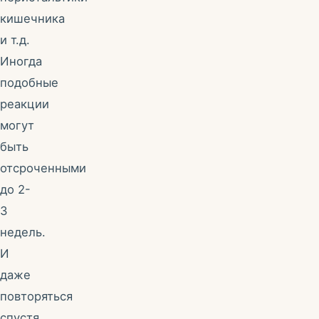
кишечника
и т.д.
Иногда
подобные
реакции
могут
быть
отсроченными
до 2-
3
недель.
И
даже
повторяться
спустя