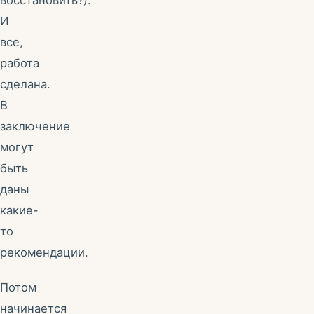
восстановить?).
И
все,
работа
сделана.
В
заключение
могут
быть
даны
какие-
то
рекомендации.
Потом
начинается