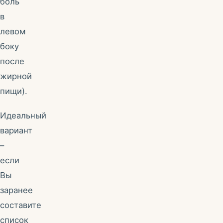
боль
в
левом
боку
после
жирной
пищи).
Идеальный
вариант
–
если
Вы
заранее
составите
список