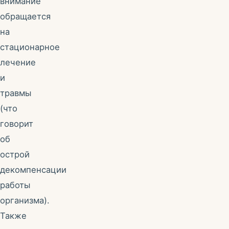
внимание
обращается
на
стационарное
лечение
и
травмы
(что
говорит
об
острой
декомпенсации
работы
организма).
Также