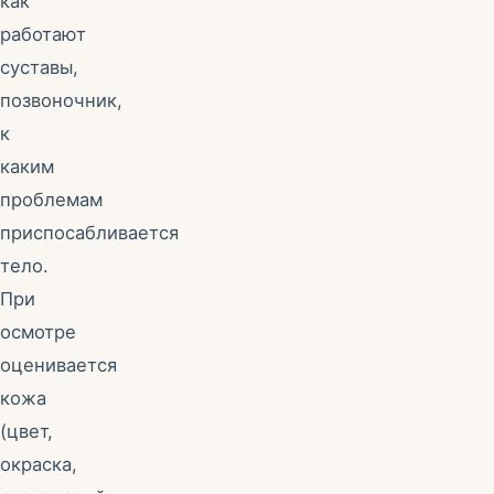
как
работают
суставы,
позвоночник,
к
каким
проблемам
приспосабливается
тело.
При
осмотре
оценивается
кожа
(цвет,
окраска,