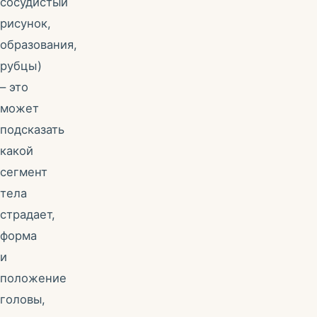
сосудистый
рисунок,
образования,
рубцы)
– это
может
подсказать
какой
сегмент
тела
страдает,
форма
и
положение
головы,