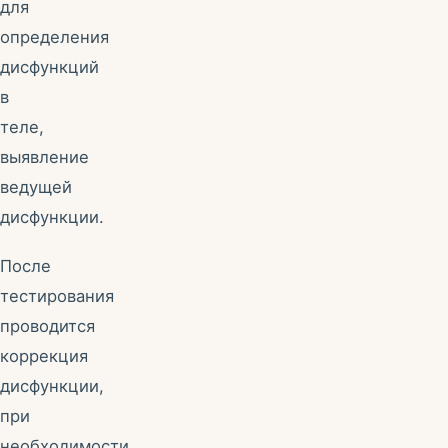
для
определения
дисфункций
в
теле,
выявление
ведущей
дисфункции.
После
тестирования
проводится
коррекция
дисфункции,
при
необходимости