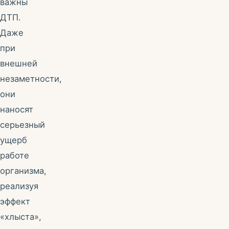
важны
ДТП.
Даже
при
внешней
незаметности,
они
наносят
серьезный
ущерб
работе
организма,
реализуя
эффект
«хлыста»,