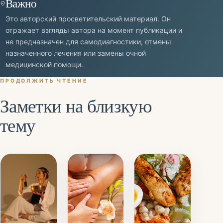
Важно
Это авторский просветительский материал. Он
отражает взгляды автора на момент публикации и
не предназначен для самодиагностики, отмены
назначенного лечения или замены очной
медицинской помощи.
ПРОДОЛЖИТЬ ЧТЕНИЕ
Заметки на близкую
тему