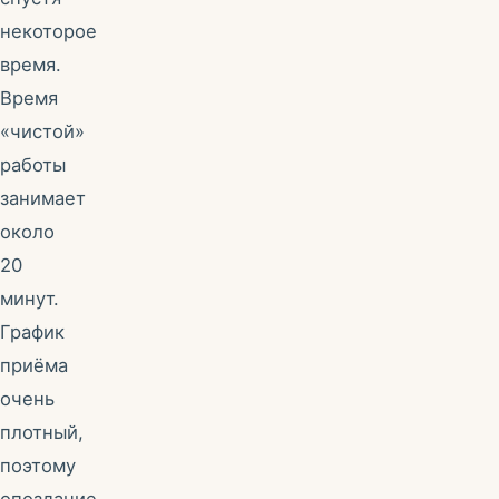
некоторое
время.
Время
«чистой»
работы
занимает
около
20
минут.
График
приёма
очень
плотный,
поэтому
опоздание