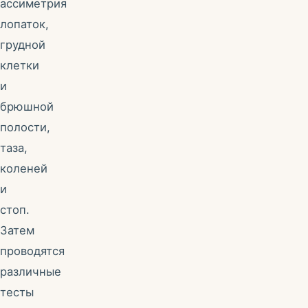
ассиметрия
лопаток,
грудной
клетки
и
брюшной
полости,
таза,
коленей
и
стоп.
Затем
проводятся
различные
тесты