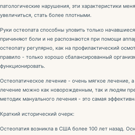
патологические нарушения, эти характеристики меня
увеличиться, стать более плотными.
Руки остеопата способны уловить только начавшиеся
причиняют боли и не распознаются при помощи аппа
остеопату регулярно, как на профилактический осмо
правило - только хорошо сбалансированный организм
функционировать.
Остеопатическое лечение - очень мягкое лечение, а 
лечение можно как новорожденным, так и людям пре
методик мануального лечения - это самая эффектив
Краткий исторический очерк:
Остеопатия возникла в США более 100 лет назад. О