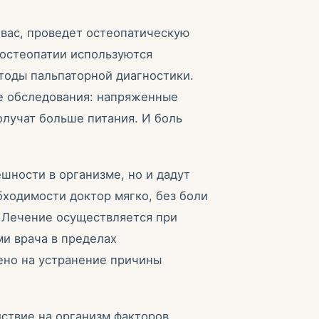
 вас, проведет остеопатическую
 остеопатии используются
тоды пальпаторной диагностики.
е обследования: напряженные
олучат больше питания. И боль
шности в организме, но и дадут
ходимости доктор мягко, без боли
. Лечение осуществляется при
и врача в пределах
ено на устранение причины
ствие на организм факторов,