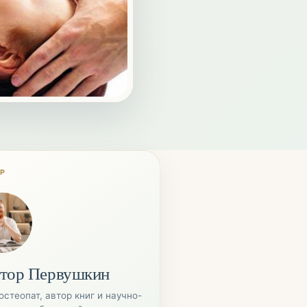
ОР
тор Первушкин
остеопат, автор книг и научно-