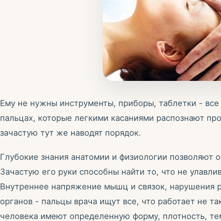
Ему не нужны инструменты, приборы, таблетки - все
пальцах, которые легкими касаниями распознают пр
зачастую тут же наводят порядок.
Глубокие знания анатомии и физиологии позволяют о
Зачастую его руки способны найти то, что не улавл
Внутреннее напряжение мышц и связок, нарушения р
органов - пальцы врача ищут все, что работает не та
человека имеют определенную форму, плотность, тем