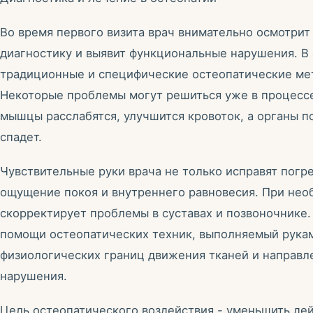
Во время первого визита врач внимательно осмотрит
диагностику и выявит функциональные нарушения. В
традиционные и специфические остеопатические ме
Некоторые проблемы могут решиться уже в процесс
мышцы расслабятся, улучшится кровоток, а органы п
спадет.
Чувствительные руки врача не только исправят погре
ощущение покоя и внутреннего равновесия. При необ
скорректирует проблемы в суставах и позвоночнике
помощи остеопатических техник, выполняемый рукам
физиологических границ движения тканей и направл
нарушения.
Цель остеопатического воздействия - уменьшить дей