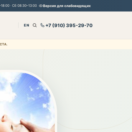
18:00 · Сб 08:30–13:00
Версия для слабовидящих
+7 (910) 395-29-70
EN
СТА.