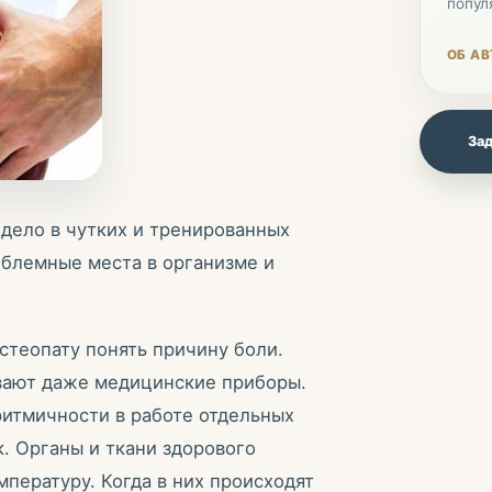
попул
ОБ АВ
Зад
 дело в чутких и тренированных
облемные места в организме и
стеопату понять причину боли.
ивают даже медицинские приборы.
итмичности в работе отдельных
к. Органы и ткани здорового
пературу. Когда в них происходят