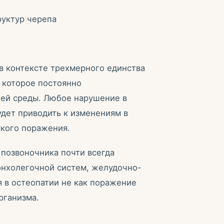
руктур черепа
в контексте трехмерного единства
 которое постоянно
ей среды. Любое нарушение в
удет приводить к изменениям в
ского поражения.
 позвоночника почти всегда
онхолегочной систем, желудочно-
я в остеопатии не как поражение
рганизма.