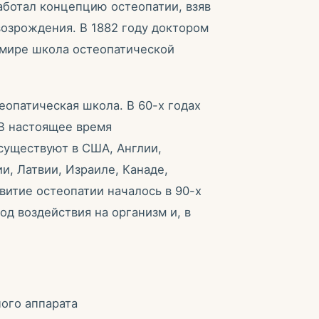
работал концепцию остеопатии, взяв
возрождения. В 1882 году доктором
 мире школа остеопатической
теопатическая школа. В 60-х годах
 В настоящее время
уществуют в США, Англии,
и, Латвии, Израиле, Канаде,
витие остеопатии началось в 90-х
од воздействия на организм и, в
ого аппарата