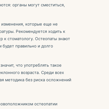
ются: органы могут сместиться,
 изменения, которые еще не
ратуры. Рекомендуется ходить к
тр к стоматологу. Остеопаты знают
 будет правильно и долго
значит, что употреблять такое
клонного возраста. Среди всех
ная методика без риска осложнений
сновоположником остеопатии