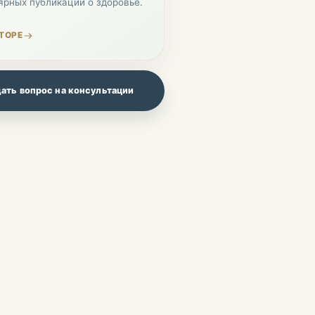
ярных публикаций о здоровье.
ТОРЕ
ать вопрос на консультации