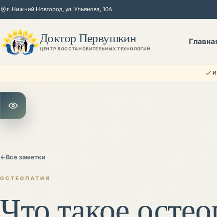
г. Нижний Новгород, ул. Ульянова, 10А
Доктор Первушкин
Главна
ЦЕНТР ВОССТАНОВИТЕЛЬНЫХ ТЕХНОЛОГИЙ
И
Открыть настройки для слабовидящих
←
Все заметки
ОСТЕОПАТИЯ
Что такое остео