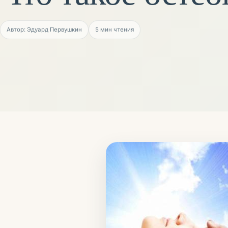
Автор: Эдуард Первушкин
5
мин чтения