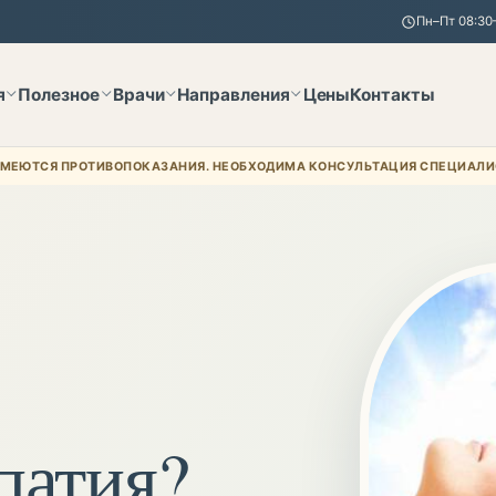
Пн–Пт 08:30–
я
Полезное
Врачи
Направления
Цены
Контакты
МЕЮТСЯ ПРОТИВОПОКАЗАНИЯ. НЕОБХОДИМА КОНСУЛЬТАЦИЯ СПЕЦИАЛИ
патия?