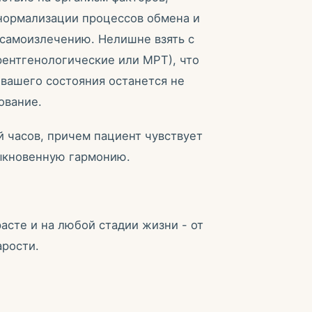
 нормализации процессов обмена и
самоизлечению. Нелишне взять с
рентгенологические или МРТ), что
 вашего состояния останется не
ование.
й часов, причем пациент чувствует
быкновенную гармонию.
сте и на любой стадии жизни - от
арости.