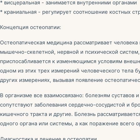
* висцеральная - занимается внутренними органами
* краниальная - регулирует соотношение костных ст
Концепция остеопатии:
Остеопатическая медицина рассматривает человека 
мышечно-скелетной, нервной и психической систем,
приспосабливается к изменяющимся условиям внешн
одном из этих трех измерений человеческого тела б
других измерениях, вызывая появление остеопатиче
В организме все взаимосвязано: болезням суставов и
сопутствуют заболевания сердечно-сосудистой и бр
кишечного тракта и другие. Болезнь рассматриваетс
одного органа или системы, а как поражение всего о
Диагностика и лечение в остеопатии