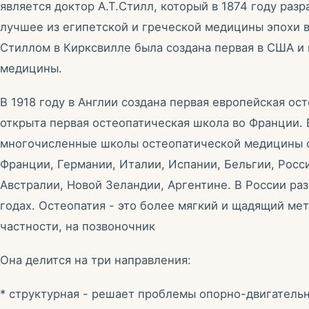
является доктор А.Т.Стилл, который в 1874 году раз
лучшее из египетской и греческой медицины эпохи 
Стиллом в Кирксвилле была создана первая в США и
медицины.
В 1918 году в Англии создана первая европейская ос
открыта первая остеопатическая школа во Франции.
многочисленные школы остеопатической медицины с
Франции, Германии, Италии, Испании, Бельгии, Росси
Австралии, Новой Зеландии, Аргентине. В России раз
годах. Остеопатия - это более мягкий и щадящий мет
частности, на позвоночник
Она делится на три направления:
* структурная - решает проблемы опорно-двигательн