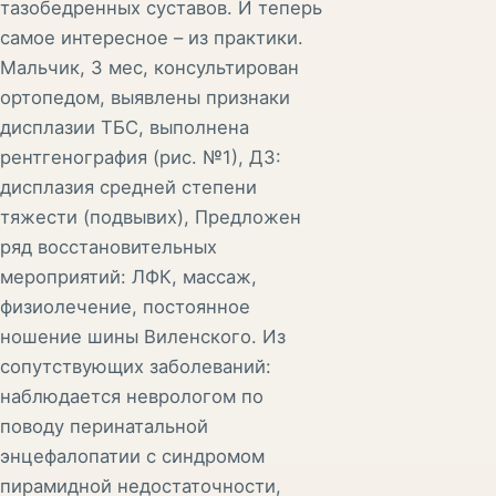
тазобедренных суставов. И теперь
самое интересное – из практики.
Мальчик, 3 мес, консультирован
ортопедом, выявлены признаки
дисплазии ТБС, выполнена
рентгенография (рис. №1), ДЗ:
дисплазия средней степени
тяжести (подвывих), Предложен
ряд восстановительных
мероприятий: ЛФК, массаж,
физиолечение, постоянное
ношение шины Виленского. Из
сопутствующих заболеваний:
наблюдается неврологом по
поводу перинатальной
энцефалопатии с синдромом
пирамидной недостаточности,