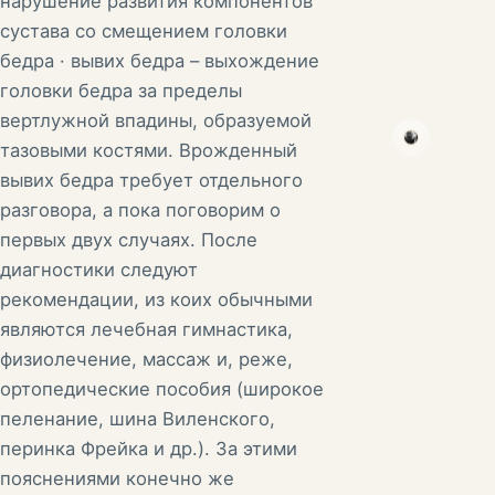
нарушение развития компонентов
сустава со смещением головки
бедра · вывих бедра – выхождение
головки бедра за пределы
вертлужной впадины, образуемой
тазовыми костями. Врожденный
вывих бедра требует отдельного
разговора, а пока поговорим о
первых двух случаях. После
диагностики следуют
рекомендации, из коих обычными
являются лечебная гимнастика,
физиолечение, массаж и, реже,
ортопедические пособия (широкое
пеленание, шина Виленского,
перинка Фрейка и др.). За этими
пояснениями конечно же