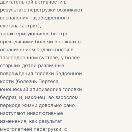
двигательной активности в
результате перегрузки возникают
воспаления тазобедренного
сустава (артрит),
характеризующиеся быстро
преходящими болями в ножках с
ограничением подвижности в
тазобедренном суставе; у более
старших детей различные
повреждения головки бедренной
кости (болезнь Пертеса,
юношеский эпифизеолиз головки
бедра); и, наконец, во взрослом
периоде жизни довольно рано
наступают инволютивные
изменения, как результат
многолетней перегрузки, с