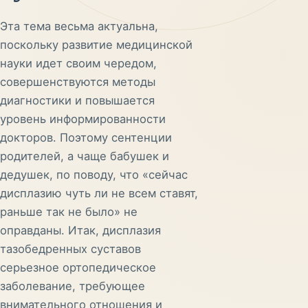
Эта тема весьма актуальна,
поскольку развитие медицинской
науки идет своим чередом,
совершенствуются методы
диагностики и повышается
уровень информированности
докторов. Поэтому сентенции
родителей, а чаще бабушек и
дедушек, по поводу, что «сейчас
дисплазию чуть ли не всем ставят,
раньше так не было» не
оправданы. Итак, дисплазия
тазобедренных суставов
серьезное ортопедическое
заболевание, требующее
внимательного отношения и