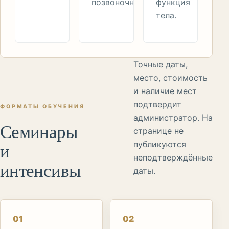
позвоночником.
функция
тела.
Точные даты,
место, стоимость
и наличие мест
подтвердит
ФОРМАТЫ ОБУЧЕНИЯ
администратор. На
Семинары
странице не
и
публикуются
неподтверждённые
интенсивы
даты.
0
1
0
2