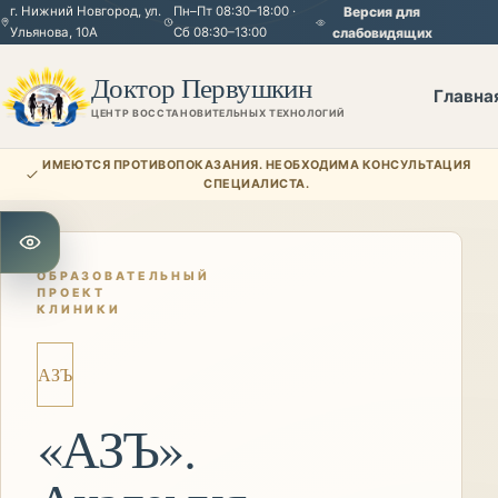
г. Нижний Новгород, ул.
Пн–Пт 08:30–18:00 ·
Версия для
Ульянова, 10А
Сб 08:30–13:00
слабовидящих
Доктор Первушкин
Главна
ЦЕНТР ВОССТАНОВИТЕЛЬНЫХ ТЕХНОЛОГИЙ
ИМЕЮТСЯ ПРОТИВОПОКАЗАНИЯ. НЕОБХОДИМА КОНСУЛЬТАЦИЯ
СПЕЦИАЛИСТА.
Открыть настройки для слабовидящих
ОБРАЗОВАТЕЛЬНЫЙ
ПРОЕКТ
КЛИНИКИ
АЗЪ
«АЗЪ».