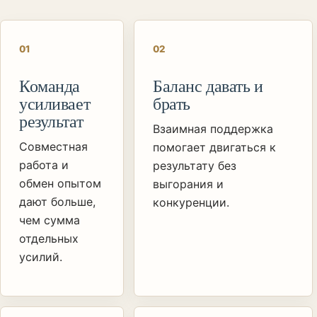
0
1
0
2
Команда
Баланс давать и
усиливает
брать
результат
Взаимная поддержка
Совместная
помогает двигаться к
работа и
результату без
обмен опытом
выгорания и
дают больше,
конкуренции.
чем сумма
отдельных
усилий.