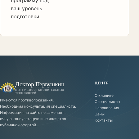
программу под
ваш уровень
подготовки.
Доктор Первушкин
ЦЕНТР
ЦЕНТР ВОССТАНОВИТЕЛЬНЫХ
ТЕХНОЛОГИЙ
О клинике
Имеются противопоказания.
Специалисты
Необходима консультация специалиста.
Направления
Информация на сайте не заменяет
Цены
очную консультацию и не является
Контакты
публичной офертой.