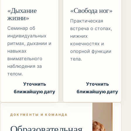
«Дыхание
«Свобода ног»
жизни»
Практическая
Семинар об
встреча о стопах,
индивидуальных
нижних
ритмах, дыхании и
конечностях и
навыках
опорной функции
внимательного
тела.
наблюдения за
телом.
Уточнить
Уточнить
ближайшую дату
ближайшую дату
ДОКУМЕНТЫ И КОМАНДА
Образовательная