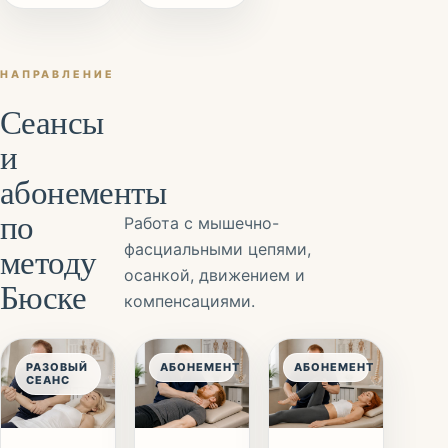
НАПРАВЛЕНИЕ
Сеансы
и
абонементы
по
Работа с мышечно-
методу
фасциальными цепями,
осанкой, движением и
Бюске
компенсациями.
РАЗОВЫЙ
АБОНЕМЕНТ
АБОНЕМЕНТ
СЕАНС