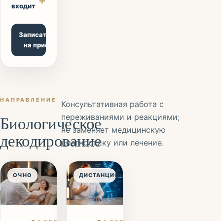
+
входит
Записаться
на приём
НАПРАВЛЕНИЕ
Консультативная работа с
Биологическое
переживаниями и реакциями;
не заменяет медицинскую
декодирование
диагностику или лечение.
ОЧНО
ДИСТАНЦИОННО