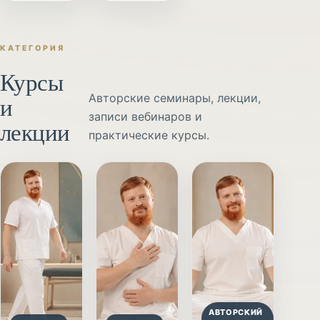
КАТЕГОРИЯ
Курсы
и
Авторские семинары, лекции,
записи вебинаров и
лекции
практические курсы.
АВТОРСКИЙ