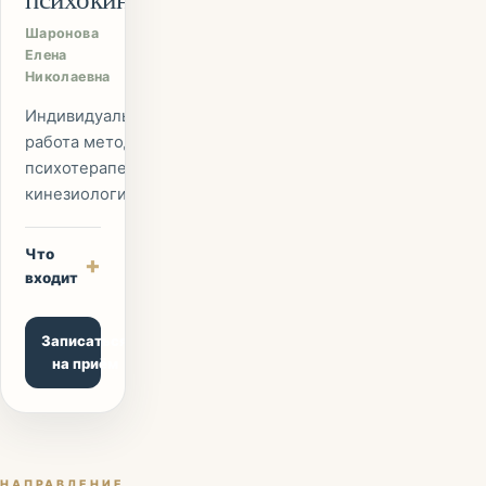
Шаронова
Елена
Николаевна
Индивидуальная
работа методом
психотерапевтической
кинезиологии.
Что
+
входит
Записаться
на приём
НАПРАВЛЕНИЕ