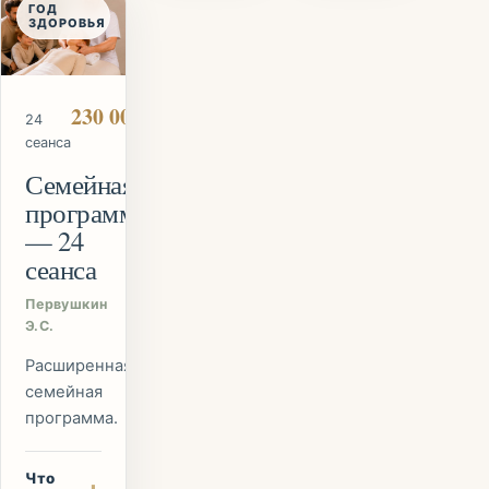
ГОД
ЗДОРОВЬЯ
230 000 ₽
24
сеанса
Семейная
программа
— 24
сеанса
Первушкин
Э.С.
Расширенная
семейная
программа.
Что