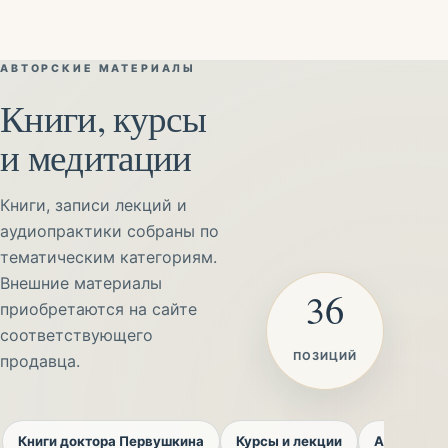
АВТОРСКИЕ МАТЕРИАЛЫ
Книги, курсы
и медитации
Книги, записи лекций и
аудиопрактики собраны по
тематическим категориям.
Внешние материалы
36
приобретаются на сайте
соответствующего
ПОЗИЦИЙ
продавца.
Книги доктора Первушкина
Курсы и лекции
Авторские