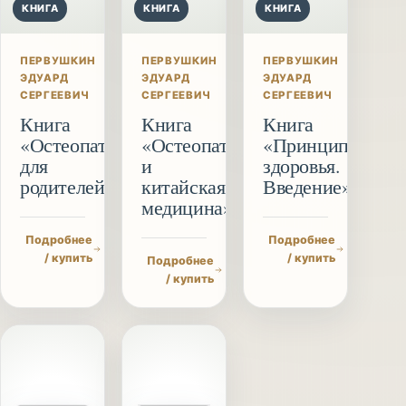
КНИГА
КНИГА
КНИГА
ПЕРВУШКИН
ПЕРВУШКИН
ПЕРВУШКИН
ЭДУАРД
ЭДУАРД
ЭДУАРД
СЕРГЕЕВИЧ
СЕРГЕЕВИЧ
СЕРГЕЕВИЧ
Книга
Книга
Книга
«Остеопатия
«Остеопатия
«Принципы
для
и
здоровья.
родителей»
китайская
Введение»
медицина»
Подробнее
Подробнее
/ купить
/ купить
Подробнее
/ купить