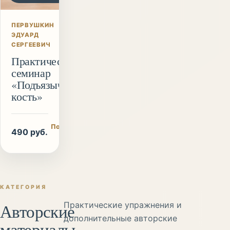
ПЕРВУШКИН
ЭДУАРД
СЕРГЕЕВИЧ
Практический
семинар
«Подъязычная
кость»
Подробнее
490 руб.
/ купить
КАТЕГОРИЯ
Авторские
Практические упражнения и
дополнительные авторские
материалы