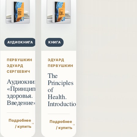
АУДИОКНИГА
КНИГА
ПЕРВУШКИН
ЭДУАРД
ЭДУАРД
ПЕРВУШКИН
СЕРГЕЕВИЧ
The
Аудиокнига
Principles
«Принципы
of
здоровья.
Health.
Введение»
Introduction
Подробнее
Подробнее
/ купить
/ купить