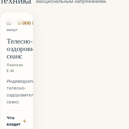
эмоциональным напряжением.
СЕАНС
6 000 ₽
60
минут
Телесно-
оздоровительный
сеанс
Павлова
Е.М.
Индивидуальный
телесно-
оздоровительный
сеанс.
Что
+
входит