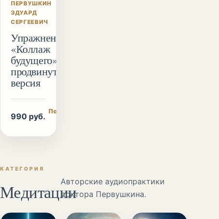
ПЕРВУШКИН
ЭДУАРД
СЕРГЕЕВИЧ
Упражнение
«Коллаж
будущего»
продвинутая
версия
Подробнее
990 руб.
/ купить
КАТЕГОРИЯ
Авторские аудиопрактики
Медитации
доктора Первушкина.