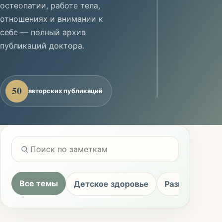
остеопатии, работе тела,
отношениях и внимании к
себе — полный архив
Эдуард
публикаций доктора.
Сергеевич
Первушкин
50
авторских публикаций
Все темы
Детское здоровье
Размышления 